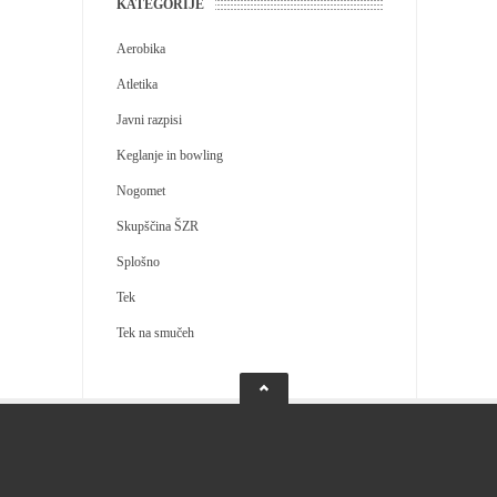
KATEGORIJE
Aerobika
Atletika
Javni razpisi
Keglanje in bowling
Nogomet
Skupščina ŠZR
Splošno
Tek
Tek na smučeh