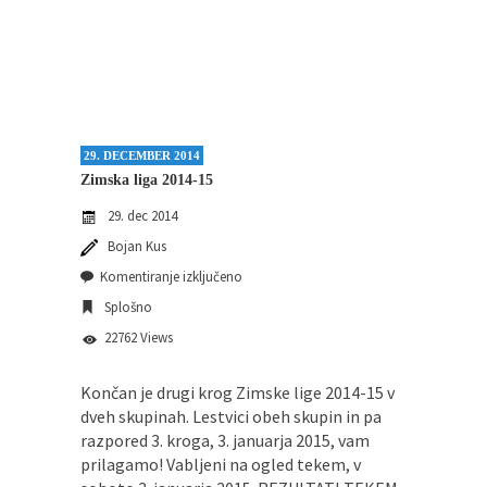
29. DECEMBER 2014
Zimska liga 2014-15
29. dec 2014
Bojan Kus
Komentiranje izključeno
Splošno
22762 Views
Končan je drugi krog Zimske lige 2014-15 v
dveh skupinah. Lestvici obeh skupin in pa
razpored 3. kroga, 3. januarja 2015, vam
prilagamo! Vabljeni na ogled tekem, v