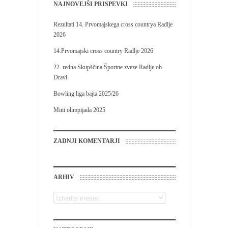
NAJNOVEJŠI PRISPEVKI
Rezultati 14. Prvomajskega cross countrya Radlje
2026
14.Prvomajski cross country Radlje 2026
22. redna Skupščina Športne zveze Radlje ob
Dravi
Bowling liga bajta 2025/26
Mini olimpijada 2025
ZADNJI KOMENTARJI
ARHIV