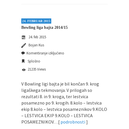
Pričela se je nova sezona bowlanja v Bowling
ligi...
24. FEBRUAR 2015
Mini olimpijada 2025
Bowling liga bajta 2014/15
Športna zveza Radlje ob Dravi, je v sodelovanju
24. feb 2015
z...
Bojan Kus
Komentiranje izključeno
Splošno
21235 Views
V Bowling ligi bajta je bil končan 9. krog
ligaškega tekmovanja. V prilogah so
rezultati 8. in 9. kroga, ter lestvica
posamezno po 9. krogih. 8.kolo – lestvica
ekip 8.kolo – lestvica posameznikov 9.KOLO
– LESTVICA EKIP 9.KOLO – LESTVICA
POSAMEZNIKOV…[
podrobnosti
]