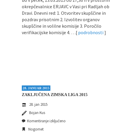
okrepčevalnice ERJAVC v Vasi pri Radljah ob
Dravi. Dnevni red: 1. Otvoritev skupščine in
pozdrav prisotnim 2. Izvolitev organov
skupščine in volilne komisije 3. Poročilo
verifikacijske komisije 4. …[
podrobnosti
]
28. JANUAR 2015
ZAKLJUČENA ZIMSKA LIGA 2015
28. jan 2015
Bojan Kus
Komentiranje izključeno
Nogomet