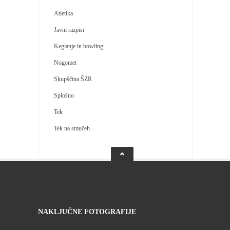
Atletika
Javni razpisi
Keglanje in bowling
Nogomet
Skupščina ŠZR
Splošno
Tek
Tek na smučeh
NAKLJUČNE FOTOGRAFIJE