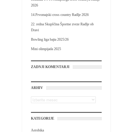
2026
14.Prvomajski cross country Radlje 2026
22. redna Skupščina Športne zveze Radlje ob
Dravi
Bowling liga bajta 2025/26
Mini olimpijada 2025
ZADNJI KOMENTARJI
ARHIV
KATEGORIJE
Aerobika