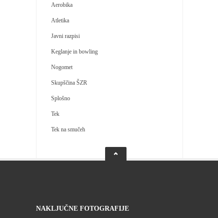
Aerobika
Atletika
Javni razpisi
Keglanje in bowling
Nogomet
Skupščina ŠZR
Splošno
Tek
Tek na smučeh
NAKLJUČNE FOTOGRAFIJE