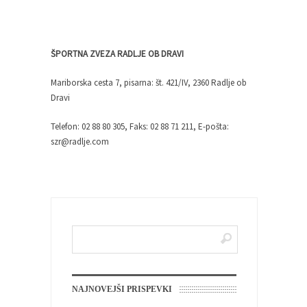
ŠPORTNA ZVEZA RADLJE OB DRAVI
Mariborska cesta 7, pisarna: št. 421/IV, 2360 Radlje ob
Dravi
Telefon: 02 88 80 305, Faks: 02 88 71 211, E-pošta:
szr@radlje.com
NAJNOVEJŠI PRISPEVKI