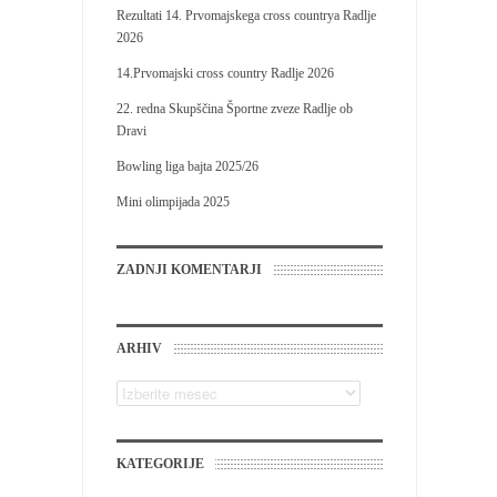
Rezultati 14. Prvomajskega cross countrya Radlje
2026
14.Prvomajski cross country Radlje 2026
22. redna Skupščina Športne zveze Radlje ob
Dravi
Bowling liga bajta 2025/26
Mini olimpijada 2025
ZADNJI KOMENTARJI
ARHIV
KATEGORIJE