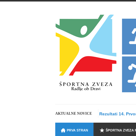
AKTUALNE NOVICE
Rezultati 14. Prv
PRVA STRAN
ŠPORTNA ZVEZA 
1. MAJ 2026 - Športn