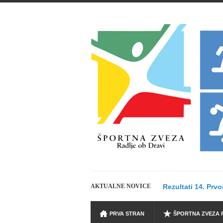
AKTUALNE NOVICE
Rezultati 14. Prv
PRVA STRAN
ŠPORTNA ZVEZA 
1. MAJ 2026 - Športn