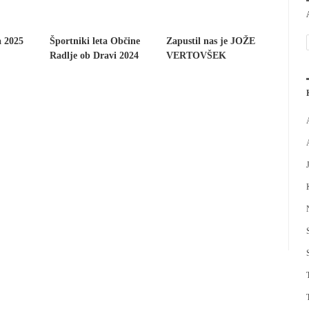
a 2025
Športniki leta Občine
Zapustil nas je JOŽE
Radlje ob Dravi 2024
VERTOVŠEK