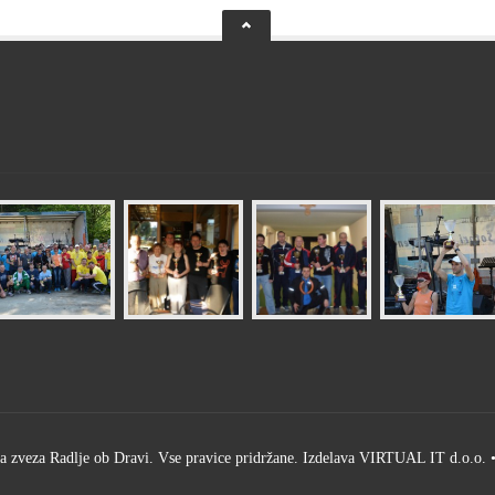
 zveza Radlje ob Dravi. Vse pravice pridržane. Izdelava
VIRTUAL IT d.o.o.