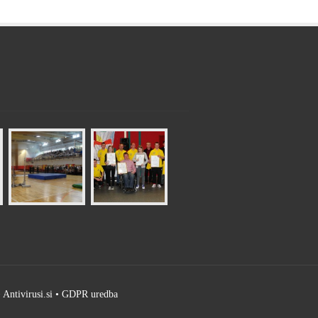
•
Antivirusi.si
•
GDPR uredba