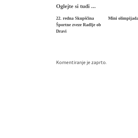
Oglejte si tudi ...
22. redna Skupščina
Mini olimpijad
Športne zveze Radlje ob
Dravi
Komentiranje je zaprto.