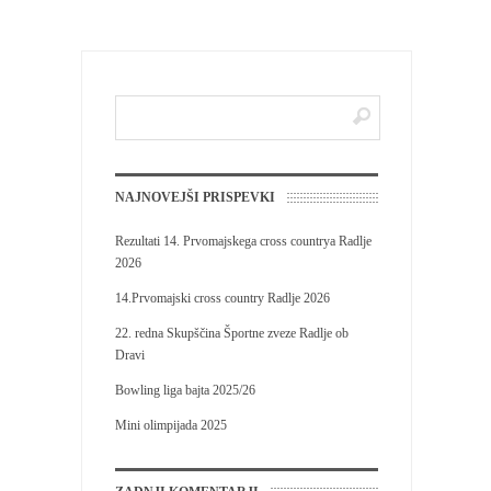
NAJNOVEJŠI PRISPEVKI
Rezultati 14. Prvomajskega cross countrya Radlje
2026
14.Prvomajski cross country Radlje 2026
22. redna Skupščina Športne zveze Radlje ob
Dravi
Bowling liga bajta 2025/26
Mini olimpijada 2025