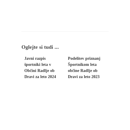
Oglejte si tudi ...
Javni razpis
Podelitev priznanj
športniki leta v
Športnikom leta
Občini Radlje ob
občine Radlje ob
Dravi za leto 2024
Dravi za leto 2023