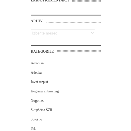
ZADNJI KOMENTARJI
ARHIV
KATEGORIJE
Aerobika
Atletika
Javni razpisi
Keglanje in bowling
Nogomet
Skupščina ŠZR
Splošno
Tek