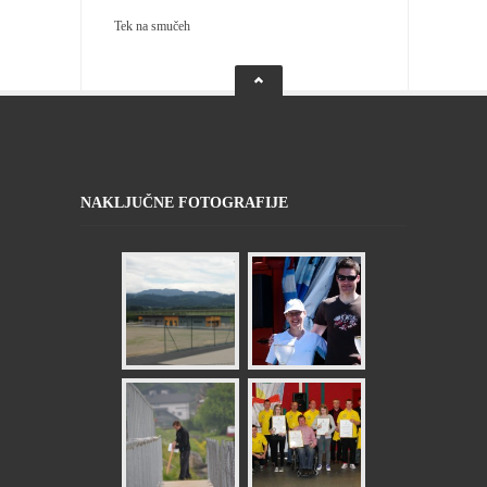
Tek na smučeh
NAKLJUČNE FOTOGRAFIJE