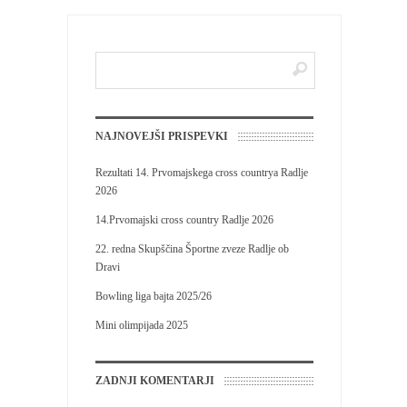
NAJNOVEJŠI PRISPEVKI
Rezultati 14. Prvomajskega cross countrya Radlje
2026
14.Prvomajski cross country Radlje 2026
22. redna Skupščina Športne zveze Radlje ob
Dravi
Bowling liga bajta 2025/26
Mini olimpijada 2025
ZADNJI KOMENTARJI