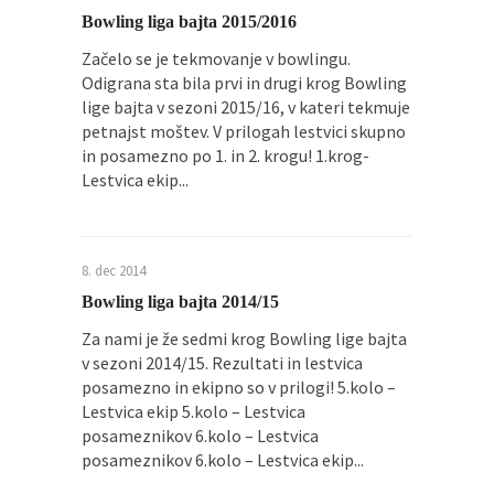
Bowling liga bajta 2015/2016
Začelo se je tekmovanje v bowlingu.
Odigrana sta bila prvi in drugi krog Bowling
lige bajta v sezoni 2015/16, v kateri tekmuje
petnajst moštev. V prilogah lestvici skupno
in posamezno po 1. in 2. krogu! 1.krog-
Lestvica ekip...
8. dec 2014
Bowling liga bajta 2014/15
Za nami je že sedmi krog Bowling lige bajta
v sezoni 2014/15. Rezultati in lestvica
posamezno in ekipno so v prilogi! 5.kolo –
Lestvica ekip 5.kolo – Lestvica
posameznikov 6.kolo – Lestvica
posameznikov 6.kolo – Lestvica ekip...