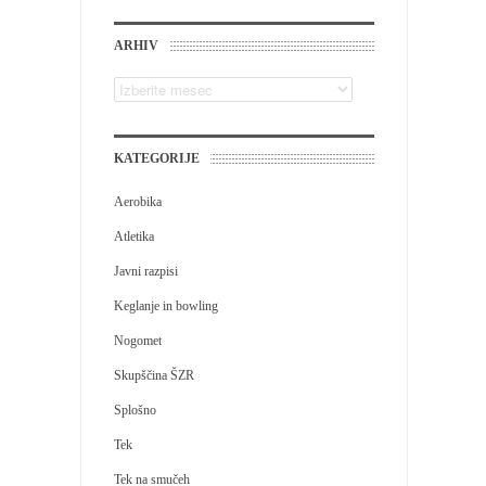
ARHIV
KATEGORIJE
Aerobika
Atletika
Javni razpisi
Keglanje in bowling
Nogomet
Skupščina ŠZR
Splošno
Tek
Tek na smučeh